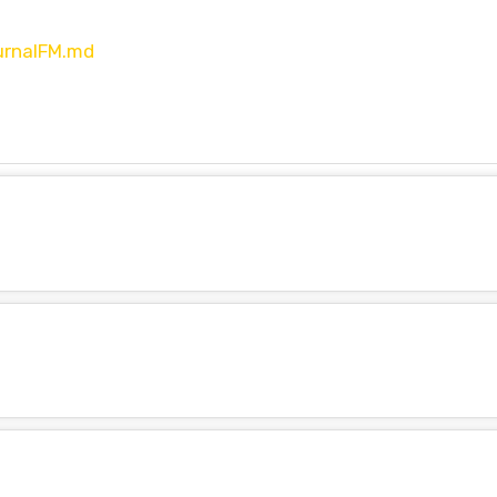
urnalFM.md