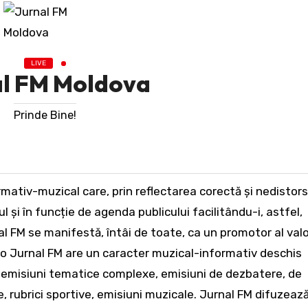
LIVE
al FM Moldova
Prinde Bine!
 și în funcție de agenda publicului facilitându-i, astfel,
al FM se manifestă, întâi de toate, ca un promotor al valo
dio Jurnal FM are un caracter muzical-informativ deschis
ri, emisiuni tematice complexe, emisiuni de dezbatere, de
ve, rubrici sportive, emisiuni muzicale. Jurnal FM difuzeaz