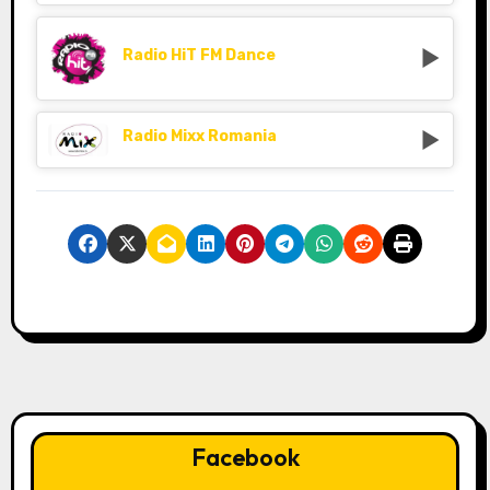
Radio HiT FM Dance
Radio Mixx Romania
Facebook