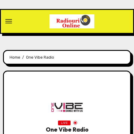
Skip
to
content
Home
One Vibe Radio
LIVE
One Vibe Radio