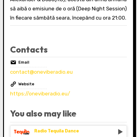
să aibă o emisiune de o oră (Deep Night Session)
în fiecare sâmbătă seara, începând cu ora 21:00.
Contacts
Email
contact@oneviberadio.eu
Website
https://oneviberadio.eu/
You also may like
Radio Tequila Dance