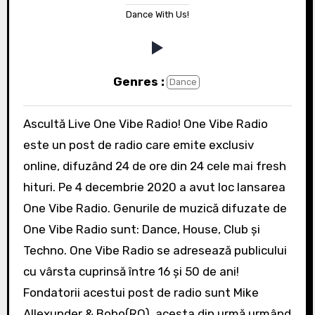
Dance With Us!
Genres :
Dance
Ascultă Live One Vibe Radio! One Vibe Radio
este un post de radio care emite exclusiv
online, difuzând 24 de ore din 24 cele mai fresh
hituri. Pe 4 decembrie 2020 a avut loc lansarea
One Vibe Radio. Genurile de muzică difuzate de
One Vibe Radio sunt: Dance, House, Club și
Techno. One Vibe Radio se adresează publicului
cu vârsta cuprinsă între 16 și 50 de ani!
Fondatorii acestui post de radio sunt Mike
Allexunder & Bobo(RO), acesta din urmă urmând